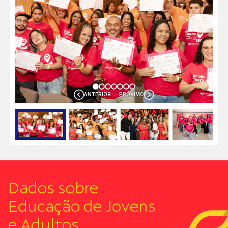
ANTERIOR
PRÓXIMO
Dados sobre
Educação de Jovens
e Adultos