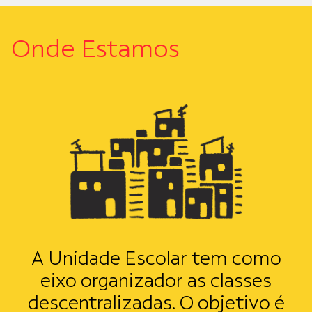
Onde Estamos
A Unidade Escolar tem como
eixo organizador
as classes
descentralizadas.
O objetivo é