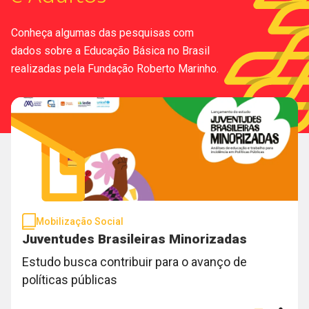
Conheça algumas das pesquisas com
dados sobre a Educação Básica no Brasil
realizadas pela Fundação Roberto Marinho.
Mobilização Social
Juventudes Brasileiras Minorizadas
Estudo busca contribuir para o avanço de
políticas públicas