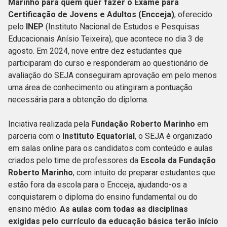
Marinho para quem quer fazer o Exame para
Certificação de Jovens e Adultos (Encceja)
, oferecido
pelo
INEP
(Instituto Nacional de Estudos e Pesquisas
Educacionais Anísio Teixeira), que acontece no dia 3 de
agosto. Em 2024, nove entre dez estudantes que
participaram do curso e responderam ao questionário de
avaliação do SEJA conseguiram aprovação em pelo menos
uma área de conhecimento ou atingiram a pontuação
necessária para a obtenção do diploma.
Inciativa realizada pela
Fundação Roberto Marinho
em
parceria com o
Instituto Equatorial
, o SEJA é organizado
em salas online para os candidatos com conteúdo e aulas
criados pelo time de professores da
Escola da Fundação
Roberto Marinho
, com intuito de preparar estudantes que
estão fora da escola para o Encceja, ajudando-os a
conquistarem o diploma do ensino fundamental ou do
ensino médio.
As aulas com todas as disciplinas
exigidas pelo currículo da educação básica terão início