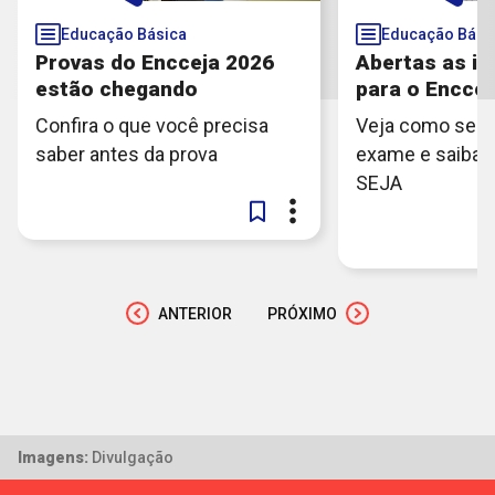
Educação Básica
Educação Bási
Provas do Encceja 2026
Abertas as in
estão chegando
para o Enccej
Confira o que você precisa
Veja como se i
saber antes da prova
exame e saiba 
SEJA
ANTERIOR
PRÓXIMO
Imagens:
Divulgação