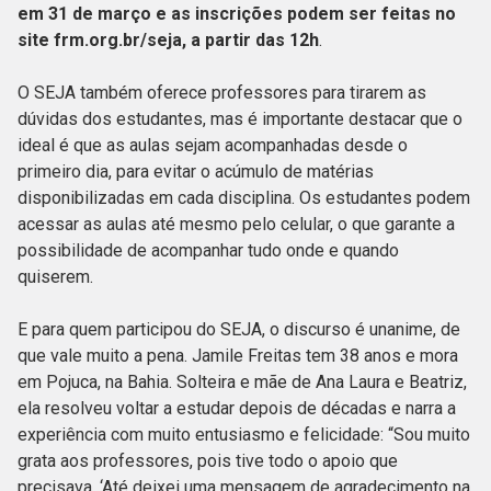
em 31 de março e as inscrições podem ser feitas no
site frm.org.br/seja, a partir das 12h
.
O SEJA também oferece professores para tirarem as
dúvidas dos estudantes, mas é importante destacar que o
ideal é que as aulas sejam acompanhadas desde o
primeiro dia, para evitar o acúmulo de matérias
disponibilizadas em cada disciplina. Os estudantes podem
acessar as aulas até mesmo pelo celular, o que garante a
possibilidade de acompanhar tudo onde e quando
quiserem.
E para quem participou do SEJA, o discurso é unanime, de
que vale muito a pena. Jamile Freitas tem 38 anos e mora
em Pojuca, na Bahia. Solteira e mãe de Ana Laura e Beatriz,
ela resolveu voltar a estudar depois de décadas e narra a
experiência com muito entusiasmo e felicidade: “Sou muito
grata aos professores, pois tive todo o apoio que
precisava. ‘Até deixei uma mensagem de agradecimento na