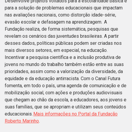
Desenvolve projetos voltados para a escolaridade básica e
para a solução de problemas educacionais que impactam
nas avaliações nacionais, como distorção idade-série,
evasão escolar e defasagem na aprendizagem. A
Fundação realiza, de forma sistemática, pesquisas que
revelam os cenários das juventudes brasileiras. A partir
desses dados, políticas públicas podem ser criadas nos
mais diversos setores, em especial, na educação.
Incentivar a pesquisa científica e a inclusão produtiva de
jovens no mundo do trabalho também estão entre as suas
prioridades, assim como a valorização da diversidade, da
equidade e da educação antirracista. Com o Canal Futura
fomenta, em todo o país, uma agenda de comunicação e de
mobilização social, com ações e produções audiovisuais
que chegam ao chão da escola, a educadores, aos jovens e
suas famílias, que se apropriam e utilizam seus conteúdos
educacionais.
Mais informações no Portal da Fundação
Roberto Marinho
.